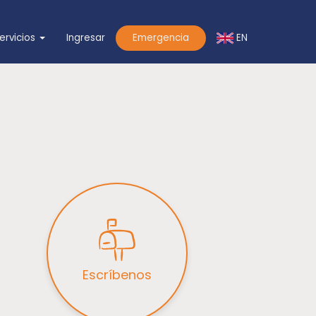
EN
ervicios
Ingresar
Emergencia
Escríbenos