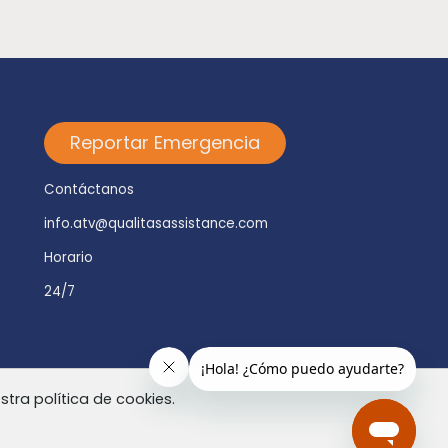
Reportar Emergencia
Contáctanos
info.atv@qualitasassistance.com
Horario
24/7
tra política de cookies.