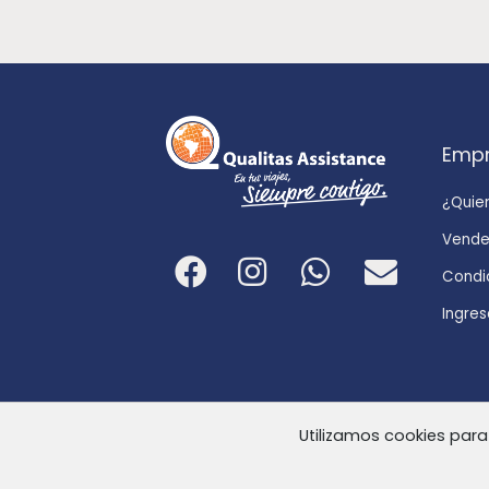
Emp
¿Quie
Vende
Condi
Ingres
Utilizamos cookies para