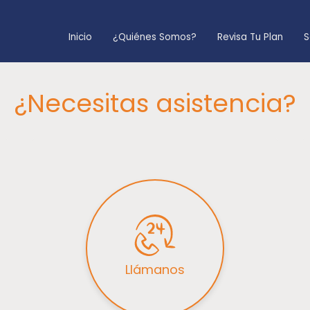
Inicio
¿Quiénes Somos?
Revisa Tu Plan
S
¿Necesitas asistencia?
Llámanos