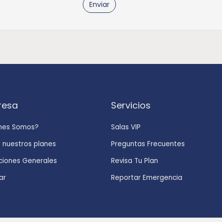
Enviar
resa
Servicios
nes Somos?
Salas VIP
 nuestros planes
Preguntas Frecuentes
ciones Generales
Revisa Tu Plan
ar
Reportar Emergencia