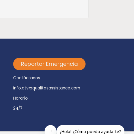
Reportar Emergencia
Contáctanos
info.atv@qualitasassistance.com
Horario
24/7