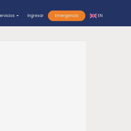
EN
ervicios
Ingresar
Emergencia
s