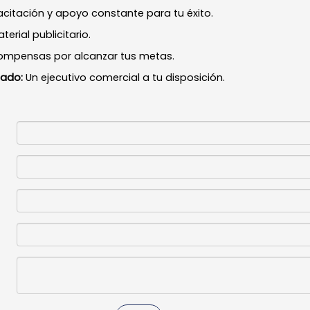
itación y apoyo constante para tu éxito.
terial publicitario.
ompensas por alcanzar tus metas.
zado:
Un ejecutivo comercial a tu disposición.