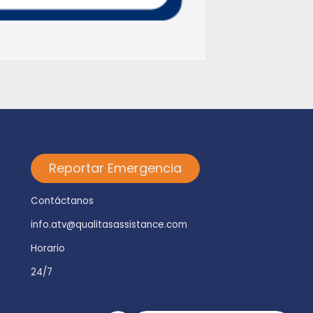
Reportar Emergencia
Contáctanos
info.atv@qualitasassistance.com
Horario
24/7