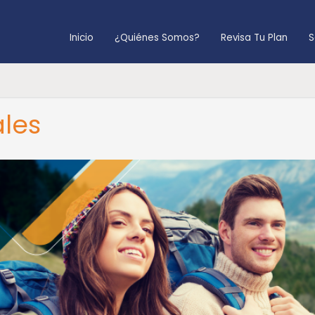
Inicio
¿Quiénes Somos?
Revisa Tu Plan
S
les