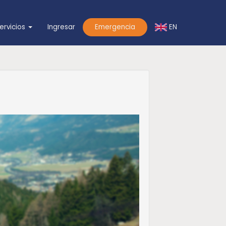
EN
ervicios
Ingresar
Emergencia