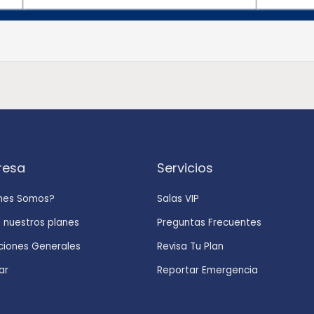
resa
Servicios
nes Somos?
Salas VIP
 nuestros planes
Preguntas Frecuentes
ciones Generales
Revisa Tu Plan
ar
Reportar Emergencia