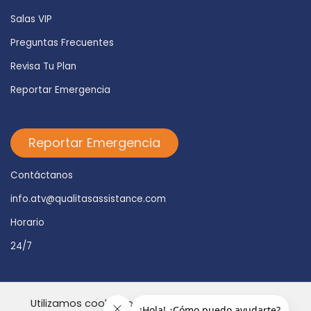
Salas VIP
Preguntas Frecuentes
Revisa Tu Plan
Reportar Emergencia
Reportar Emergencia
Contáctanos
info.atv@qualitasassistance.com
Horario
24/7
Utilizamos cookies para mejorar tu experiencia. Al